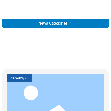
Новости
Главная страница
Новости отрасли
Новости
News Categories

2024/09/23